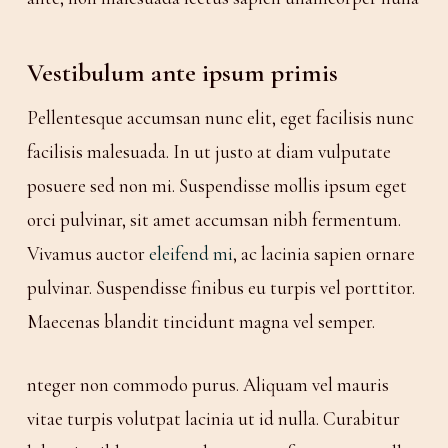
Vestibulum ante ipsum primis
Pellentesque accumsan nunc elit, eget facilisis nunc
facilisis malesuada. In ut justo at diam vulputate
posuere sed non mi. Suspendisse mollis ipsum eget
orci pulvinar, sit amet accumsan nibh fermentum.
Vivamus auctor
eleifend mi
, ac lacinia sapien ornare
pulvinar. Suspendisse finibus eu turpis vel porttitor.
Maecenas blandit tincidunt magna vel semper.
nteger non commodo purus. Aliquam vel mauris
vitae turpis volutpat lacinia ut id nulla. Curabitur