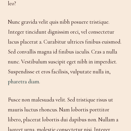
leo?
Nunc gravida velit quis nibh posuere tristique.
Integer tincidunt dignissim orci, vel consectetur
lacus placerat a. Curabitur ultrices finibus euismod.
Sed convallis magna id finibus iaculis. Cras a nulla
nunc. Vestibulum suscipit eget nibh in imperdiet.
Suspendisse et eros facilisis, vulputate nulla in,
pharetra diam
.
Fusce non malesuada velit. Sed tristique risus ut
mauris luctus rhoncus. Nam lobortis porttitor
libero, placerat lobortis dui dapibus non. Nullam a
laoreet urna, molestie consectetur nisi. Integer