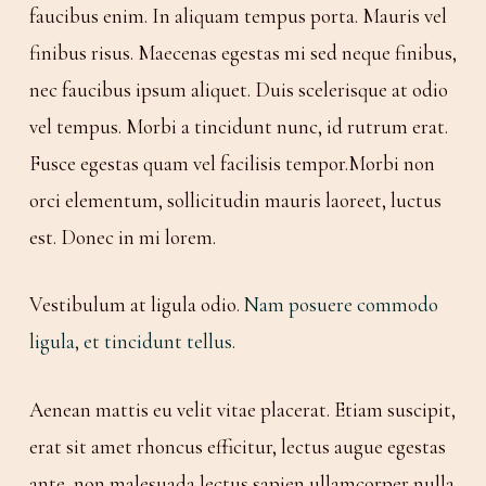
faucibus enim. In aliquam tempus porta. Mauris vel
finibus risus. Maecenas egestas mi sed neque finibus,
nec faucibus ipsum aliquet. Duis scelerisque at odio
vel tempus. Morbi a tincidunt nunc, id rutrum erat.
Fusce egestas quam vel facilisis tempor.Morbi non
orci elementum, sollicitudin mauris laoreet, luctus
est. Donec in mi lorem.
Vestibulum at ligula odio.
Nam posuere commodo
ligula, et tincidunt tellus
.
Aenean mattis eu velit vitae placerat. Etiam suscipit,
erat sit amet rhoncus efficitur, lectus augue egestas
ante, non malesuada lectus sapien ullamcorper nulla