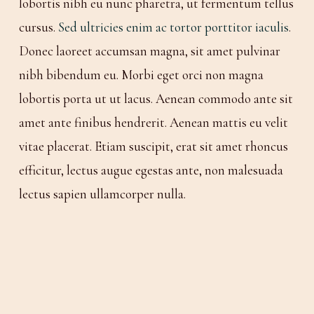
lobortis nibh eu nunc pharetra, ut fermentum tellus
cursus.
Sed ultricies enim ac tortor porttitor iaculis
.
Donec laoreet accumsan magna, sit amet pulvinar
nibh bibendum eu. Morbi eget orci non magna
lobortis porta ut ut lacus. Aenean commodo ante sit
amet ante finibus hendrerit. Aenean mattis eu velit
vitae placerat. Etiam suscipit, erat sit amet rhoncus
efficitur, lectus augue egestas ante, non malesuada
lectus sapien ullamcorper nulla.