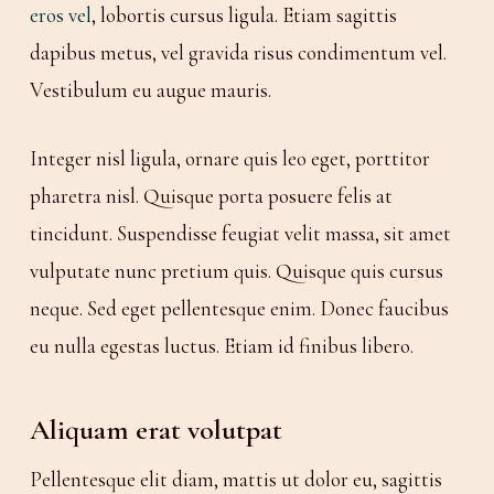
eros vel
, lobortis cursus ligula. Etiam sagittis
dapibus metus, vel gravida risus condimentum vel.
Vestibulum eu augue mauris.
Integer nisl ligula, ornare quis leo eget, porttitor
pharetra nisl. Quisque porta posuere felis at
tincidunt. Suspendisse feugiat velit massa, sit amet
vulputate nunc pretium quis. Quisque quis cursus
neque. Sed eget pellentesque enim. Donec faucibus
eu nulla egestas luctus. Etiam id finibus libero.
Aliquam erat volutpat
Pellentesque elit diam, mattis ut dolor eu, sagittis