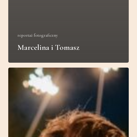
reportaż fotograficzny
Marcelina i Tomasz
Ania
i
Łukasz