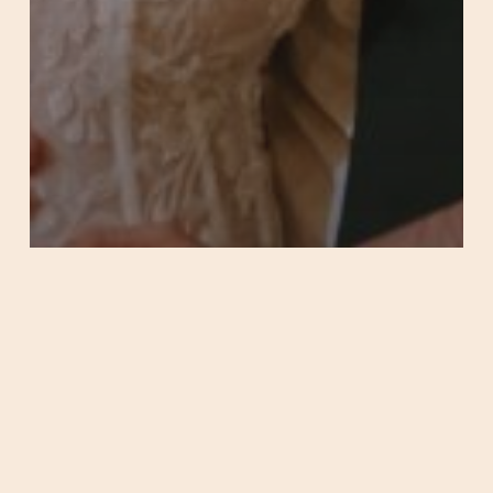
Ania i Łukasz